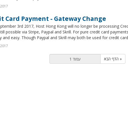
 2017
it Card Payment - Gateway Change
eptember 3rd 2017, Host Hong Kong will no longer be processing Cred
still possible via Stripe, Paypal and Skrill. For pure credit card payme
ty and easy. Though Paypal and Skrill may both be used for credit card 
 2017
הדף הבא »