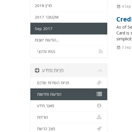
מרץ 2018
4 Sep
אוקטובר 2017
Cred
As of S
Sep 2017
Card is 
simplici
הודעות ישנות...
3 Sep
עדכוני RSS
פניות ומידע
פניות השירות שלכם
הודעות וחדשות
מאגר מידע
הורדות
מצב הרשת