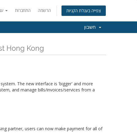
הרשמה
התחברות
עברית
צפייה בעגלת הקניות
חשבון
כל החדשות והעדכונים ה Host Hong Kong
 system. The new interface is 'bigger' and more
ystem, and manage bills/invoices/services from a
ing partner, users can now make payment for all of