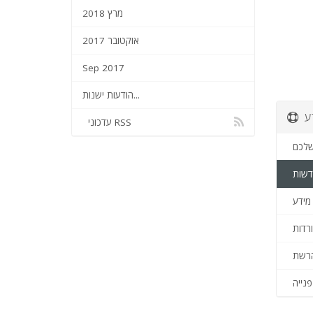
מרץ 2018
אוקטובר 2017
Sep 2017
הודעות ישנות...
ע
עדכוני RSS
שלכם
דשות
מידע
רדות
רשת
נייה