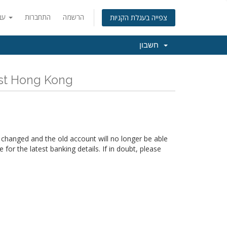
הרשמה
התחברות
עברית
צפייה בעגלת הקניות
חשבון
כל החדשות והעדכונים האחרונים של Kong
 changed and the old account will no longer be able
for the latest banking details. If in doubt, please