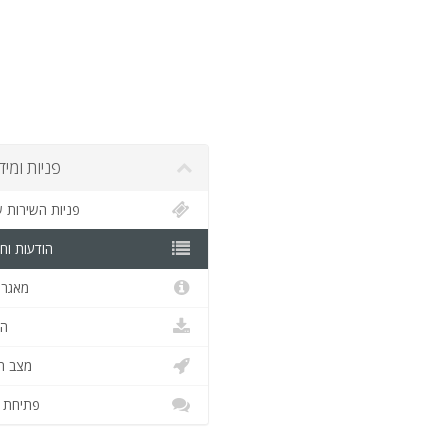
פניות ומיד
פניות השירות 
הודעות וח
מאגר 
הו
מצב ה
פתיחת פ