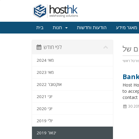
מאגר מידע
הודעות וחדשות
חנות
בית
לפי חודש
מאי 2024
ורטל ראשי
מאי 2023
Bank
אוקטובר 2022
Host Hon
to accep
יוני 2021
contact 
יוני 2020
יולי 2019
ינואר 2019