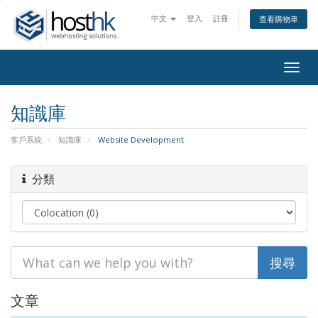
中文
登入
註冊
查看購物車
Togg
navig
知識庫
客戶系統
知識庫
Website Development
分類
文章