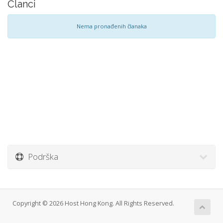
Članci
Nema pronađenih članaka
Podrška
Copyright © 2026 Host Hong Kong. All Rights Reserved.