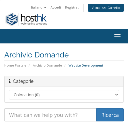
Italiano
Accedi
Registrati
Visualizza Carrello
Togg
navig
Archivio Domande
Home Portale
Archivio Domande
Website Development
Categorie