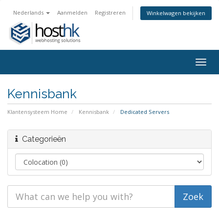
Nederlands
Aanmelden
Registreren
Winkelwagen bekijken
Togg
navig
Kennisbank
Klantensysteem Home
Kennisbank
Dedicated Servers
Categorieën