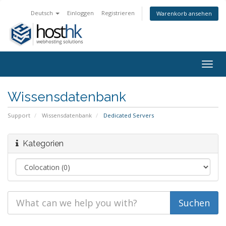
Deutsch
Einloggen
Registrieren
Warenkorb ansehen
Togg
navig
Wissensdatenbank
Support
Wissensdatenbank
Dedicated Servers
Kategorien