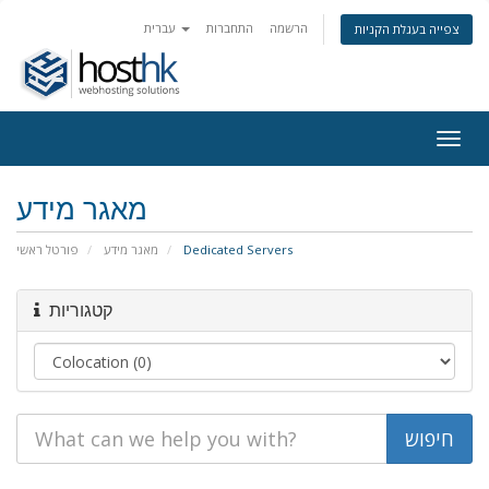
הרשמה
התחברות
עברית
צפייה בעגלת הקניות
Togg
navig
מאגר מידע
Dedicated Servers
מאגר מידע
פורטל ראשי
קטגוריות