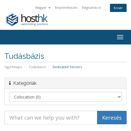
Magyar
Bejelentkezés
Regisztráció
Kosár
Togg
navig
Tudásbázis
Ügyfélkapu
Tudásbázis
Dedicated Servers
Kategóriák