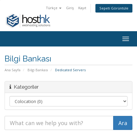
Türkçe
Giriş
Kayıt
Sepeti Görüntüle
Togg
navig
Bilgi Bankası
Ana Sayfa
Bilgi Bankası
Dedicated Servers
Kategoriler