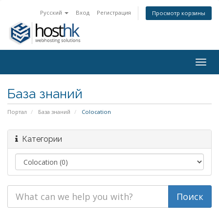
Русский
Вход
Регистрация
Просмотр корзины
Togg
navig
База знаний
Портал
База знаний
Colocation
Категории