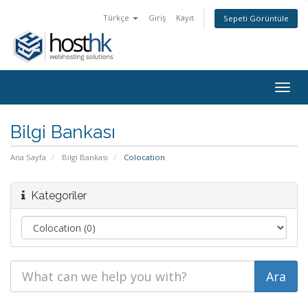
Türkçe
Giriş
Kayıt
Sepeti Görüntüle
Togg
navig
Bilgi Bankası
Ana Sayfa
Bilgi Bankası
Colocation
Kategoriler