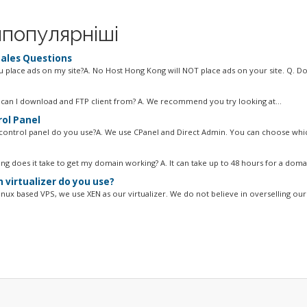
популярніші
ales Questions
ou place ads on my site?A. No Host Hong Kong will NOT place ads on your site. Q. Do
can I download and FTP client from? A. We recommend you try looking at...
ol Panel
control panel do you use?A. We use CPanel and Direct Admin. You can choose whic
ng does it take to get my domain working? A. It can take up to 48 hours for a domai
 virtualizer do you use?
inux based VPS, we use XEN as our virtualizer. We do not believe in overselling our 