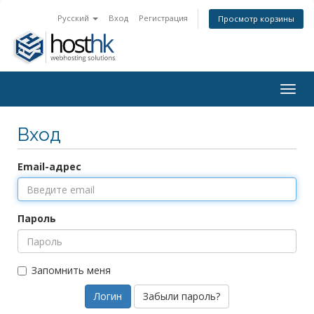
Русский
Вход
Регистрация
Просмотр корзины
Togg
navig
Вход
Email-адрес
Пароль
Запомнить меня
Забыли пароль?