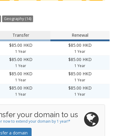
Geography (14)
Transfer
Renewal
$85.00 HKD
$85.00 HKD
1 Year
1 Year
$85.00 HKD
$85.00 HKD
1 Year
1 Year
$85.00 HKD
$85.00 HKD
1 Year
1 Year
$85.00 HKD
$85.00 HKD
1 Year
1 Year
nsfer your domain to us
r now to extend your domain by 1 year!*
sfer a domain