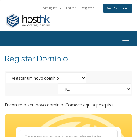
Português
Entrar
Registar
Ver Carrinho
Togg
navig
Registar Domínio
Encontre o seu novo domínio. Comece aqui a pesquisa