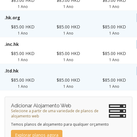
$85.00 HKD
$85.00 HKD
$85.00 HKD
1 Ano
1 Ano
1 Ano
.hk.org
$85.00 HKD
$85.00 HKD
$85.00 HKD
1 Ano
1 Ano
1 Ano
.inc.hk
$85.00 HKD
$85.00 HKD
$85.00 HKD
1 Ano
1 Ano
1 Ano
.ltd.hk
$85.00 HKD
$85.00 HKD
$85.00 HKD
1 Ano
1 Ano
1 Ano
Adicionar Alojamento Web
Selecione a partir de uma variedade de planos de
alojamento web
Temos planos de alojamento para qualquer orçamento
Explorar planos agora