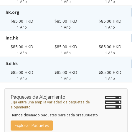
1 Año
1 Año
1 Año
.hk.org
$85.00 HKD
$85.00 HKD
$85.00 HKD
1 Año
1 Año
1 Año
.inc.hk
$85.00 HKD
$85.00 HKD
$85.00 HKD
1 Año
1 Año
1 Año
.ltd.hk
$85.00 HKD
$85.00 HKD
$85.00 HKD
1 Año
1 Año
1 Año
Paquetes de Alojamiento
Elija entre una amplia variedad de paquetes de
alojamiento
Hemos diseñado paquetes para cada presupuesto
Explorar Paquetes