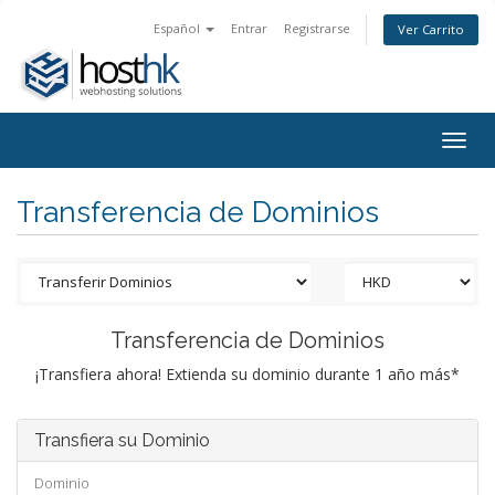
Español
Entrar
Registrarse
Ver Carrito
Togg
navig
Transferencia de Dominios
Transferencia de Dominios
¡Transfiera ahora! Extienda su dominio durante 1 año más*
Transfiera su Dominio
Dominio