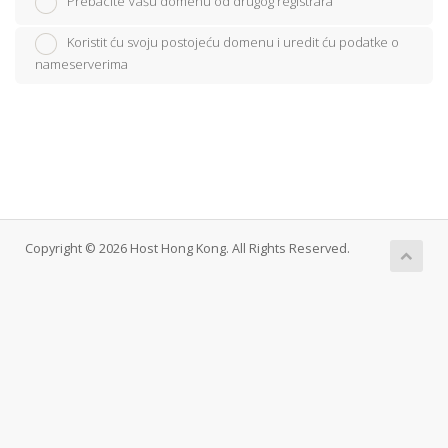
Prebacite Vašu domenu od drugog registrara
Koristit ću svoju postojeću domenu i uredit ću podatke o
nameserverima
Copyright © 2026 Host Hong Kong. All Rights Reserved.