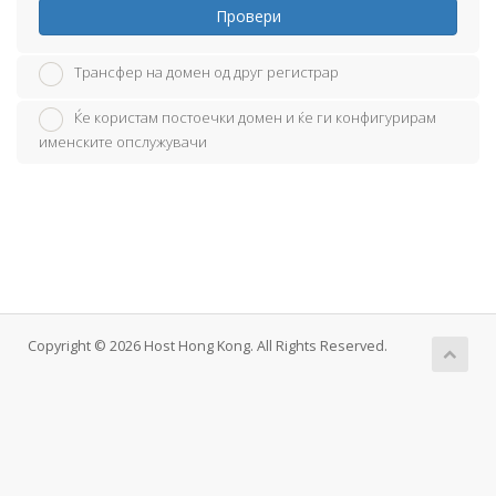
Провери
Трансфер на домен од друг регистрар
Ќе користам постоечки домен и ќе ги конфигурирам
именските опслужувачи
Copyright © 2026 Host Hong Kong. All Rights Reserved.