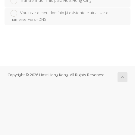
Transferir domínio para Host Hong Kong
Vou usar o meu domínio já existente e atualizar os
namerservers - DNS
Copyright © 2026 Host Hong Kong. All Rights Reserved.