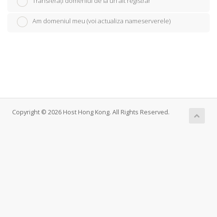
Transferați domeniul de la un alt registrar
Am domeniul meu (voi actualiza nameserverele)
Copyright © 2026 Host Hong Kong. All Rights Reserved.