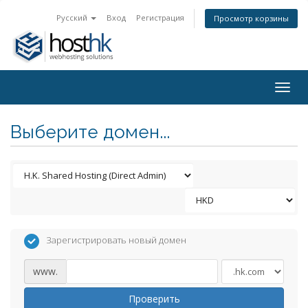
Русский
Вход
Регистрация
Просмотр корзины
Togg
navig
Выберите домен...
Зарегистрировать новый домен
www.
Проверить