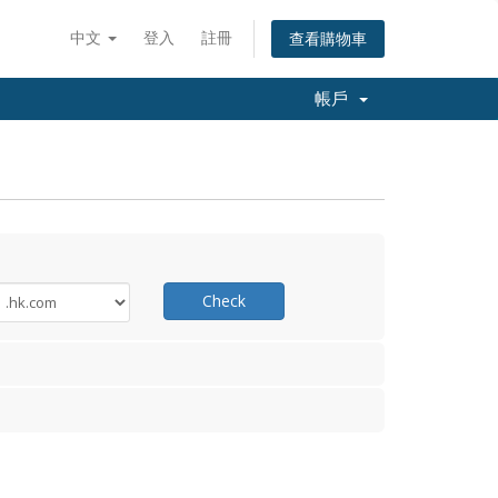
中文
登入
註冊
查看購物車
帳戶
Check