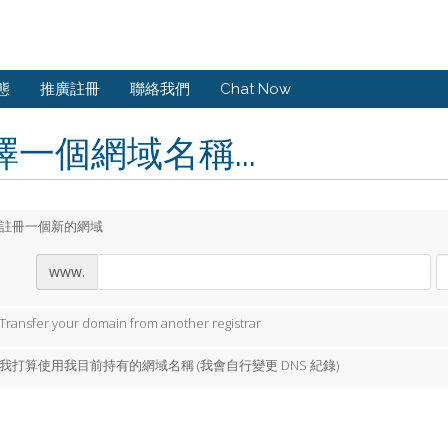
態
推廣註冊
聯絡我們
Chat Now
擇一個網域名稱...
註冊一個新的網域
www.
Transfer your domain from another registrar
我打算使用我目前持有的網域名稱 (我會自行變更 DNS 紀錄)