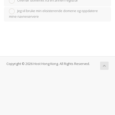
Overfør domenet fra en annen registrar
Jeg vil bruke min eksisterende domene og oppdatere
mine navneservere
Copyright © 2026 Host Hong Kong. All Rights Reserved.