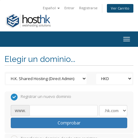
Español
Entrar
Registrarse
Ver Carrito
Togg
navig
Elegir un dominio...
Registrar un nuevo dominio
www.
Comprobar