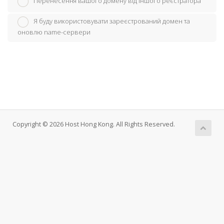
Перенесення вашого домену від іншого реєстратора
Я буду використовувати зареєстрований домен та
оновлю name-сервери
Copyright © 2026 Host Hong Kong. All Rights Reserved.