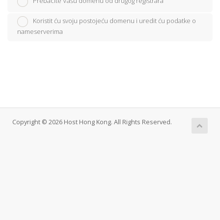
Prebacite Vašu domenu od drugog registrara
Koristit ću svoju postojeću domenu i uredit ću podatke o
nameserverima
Copyright © 2026 Host Hong Kong. All Rights Reserved.