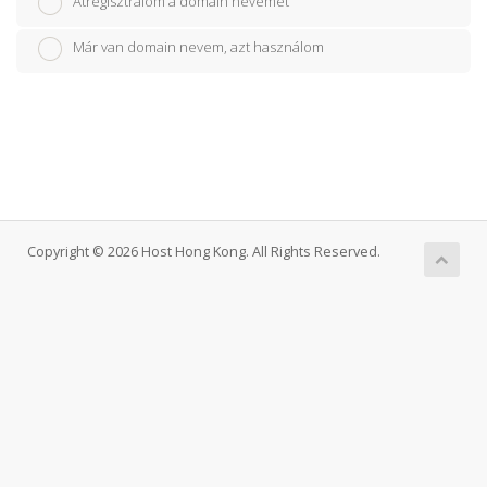
Átregisztrálom a domain nevemet
Már van domain nevem, azt használom
Copyright © 2026 Host Hong Kong. All Rights Reserved.