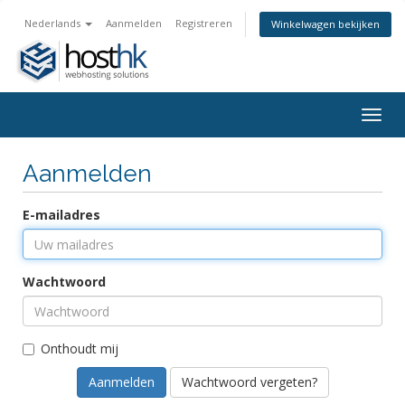
Nederlands
Aanmelden
Registreren
Winkelwagen bekijken
Togg
navig
Aanmelden
E-mailadres
Wachtwoord
Onthoudt mij
Wachtwoord vergeten?