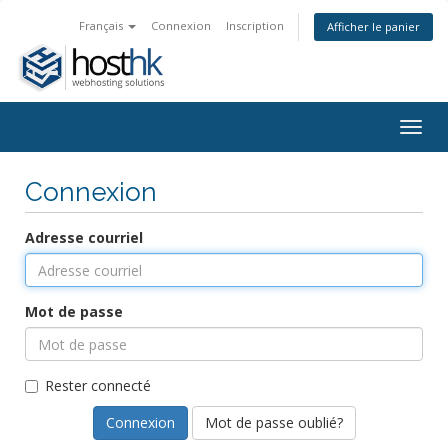
Français
Connexion
Inscription
Afficher le panier
Togg
navig
Connexion
Adresse courriel
Mot de passe
Rester connecté
Mot de passe oublié?