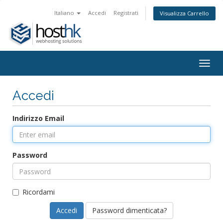
Italiano
Accedi
Registrati
Visualizza Carrello
Togg
navig
Accedi
Indirizzo Email
Password
Ricordami
Password dimenticata?