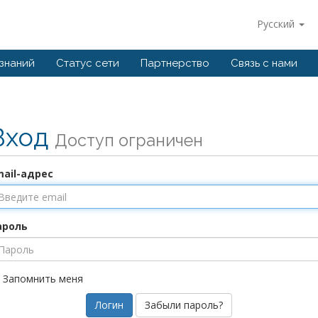
Русский
 знаний
Статус сети
Партнерство
Связь с нами
Вход
Доступ ограничен
mail-адрес
ароль
Запомнить меня
Забыли пароль?