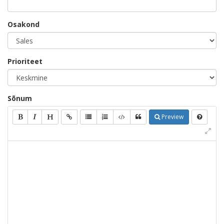
Osakond
Prioriteet
Sõnum
Preview