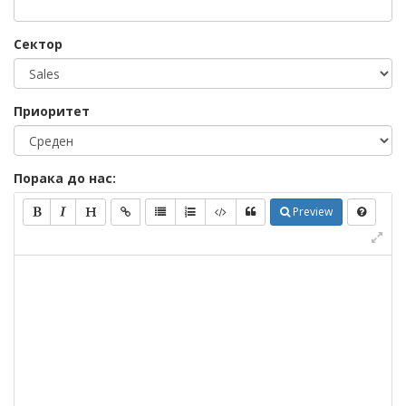
Сектор
Приоритет
Порака до нас:
Preview