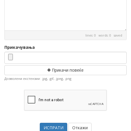
lines: 0 words: 0
saved
Прикачувања
Прикачи повеќе
Дозволени екстензии: .jpg, .gif, .jpeg, .png
Откажи