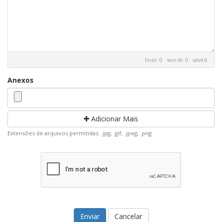
lines: 0 words: 0
saved
Anexos
Adicionar Mais
Extensões de arquivos permitidas: .jpg, .gif, .jpeg, .png
Cancelar