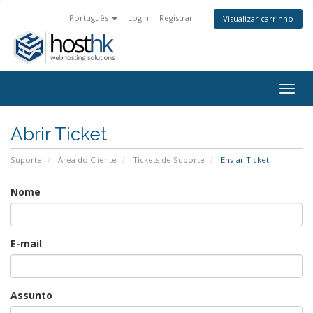
Português
Login
Registrar
Visualizar carrinho
Togg
navig
Abrir Ticket
Suporte
Área do Cliente
Tickets de Suporte
Enviar Ticket
Nome
E-mail
Assunto