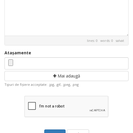
lines: 0 words: 0
salvat
Atașamente
Mai adaugă
Tipuri de fișiere acceptate: .jpg, .gif, .jpeg, .png