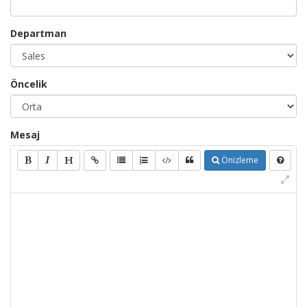
Departman
Öncelik
Mesaj
Önizleme