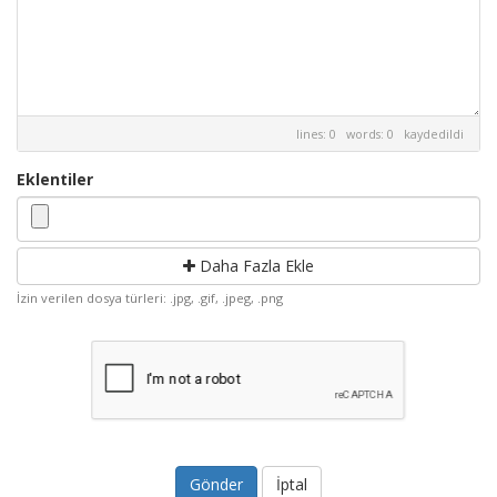
lines: 0 words: 0
kaydedildi
Eklentiler
Daha Fazla Ekle
İzin verilen dosya türleri: .jpg, .gif, .jpeg, .png
İptal