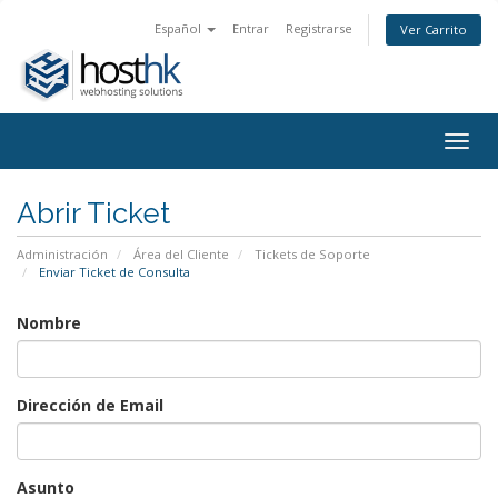
Español
Entrar
Registrarse
Ver Carrito
Togg
navig
Abrir Ticket
Administración
Área del Cliente
Tickets de Soporte
Enviar Ticket de Consulta
Nombre
Dirección de Email
Asunto