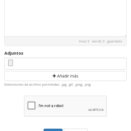
lines: 0 words: 0
guardado
Adjuntos
Añadir más
Extensiones de archivo permitidas: .jpg, .gif, .jpeg, .png