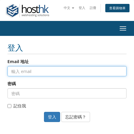
中文
登入
註冊
查看購物車
Togg
navig
登入
Email 地址
密碼
記住我
忘記密碼？