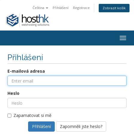
Čeština
Přihlášení
Registrace
Zobrazit košík
Togg
navig
Přihlášení
E-mailová adresa
Heslo
Zapamatovat si mě
Zapomněli jste heslo?