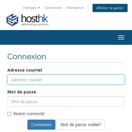
Français
Connexion
Inscription
Afficher le panier
Togg
navig
Connexion
Adresse courriel
Mot de passe
Rester connecté
Mot de passe oublié?