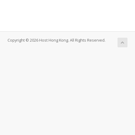
Copyright © 2026 Host Hong Kong. All Rights Reserved.