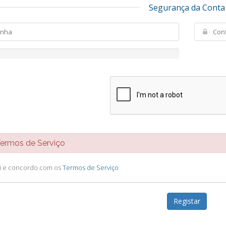
Segurança da Conta
rmos de Serviço
li e concordo com os
Termos de Serviço