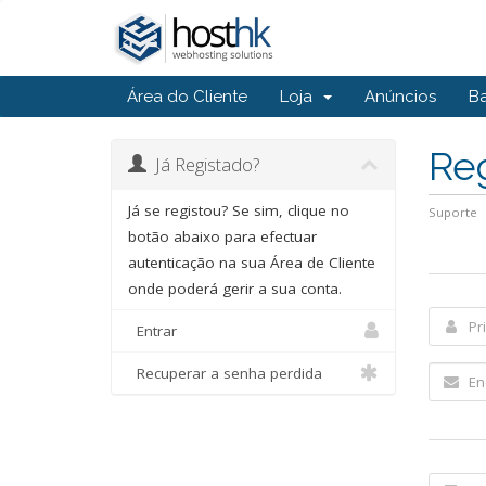
Área do Cliente
Loja
Anúncios
B
Re
Já Registado?
Já se registou? Se sim, clique no
Suporte
botão abaixo para efectuar
autenticação na sua Área de Cliente
onde poderá gerir a sua conta.
Entrar
Recuperar a senha perdida