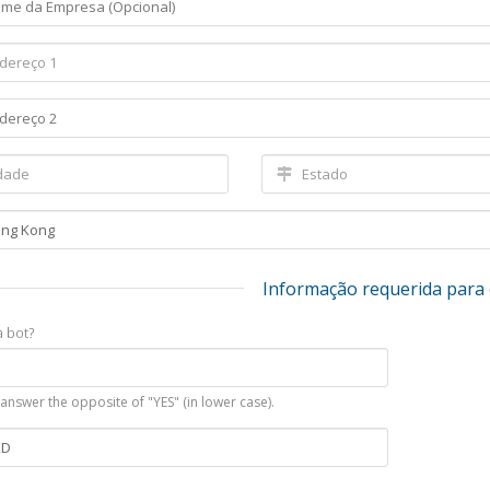
Informação requerida para 
a bot?
nswer the opposite of "YES" (in lower case).