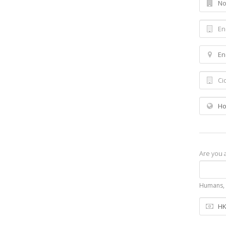
Are you 
Humans, a