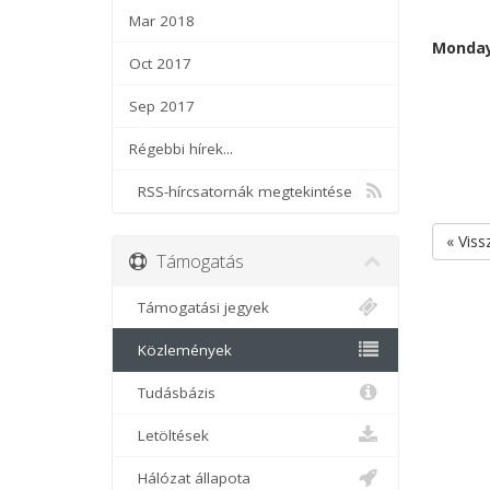
Mar 2018
Monday
Oct 2017
Sep 2017
Régebbi hírek...
RSS-hírcsatornák megtekintése
« Viss
Támogatás
Támogatási jegyek
Közlemények
Tudásbázis
Letöltések
Hálózat állapota