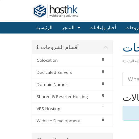
روحات
أخبار وإعلانات
المتجر
الرئيسية
حات
أقسام الشروحات
0
Colocation
ابة الرئيسية
0
Dedicated Servers
0
Domain Names
الات
5
Shared & Reseller Hosting
1
VPS Hosting
0
Website Development