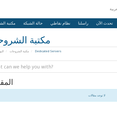
تحدث الآن
راسلنا
نظام نقاطي
حالة الشبكة
مكتبة الش
مكتبة الشرو
Dedicated Servers
مكتبة الشروحات
البو
المق
لا توجد مقالات