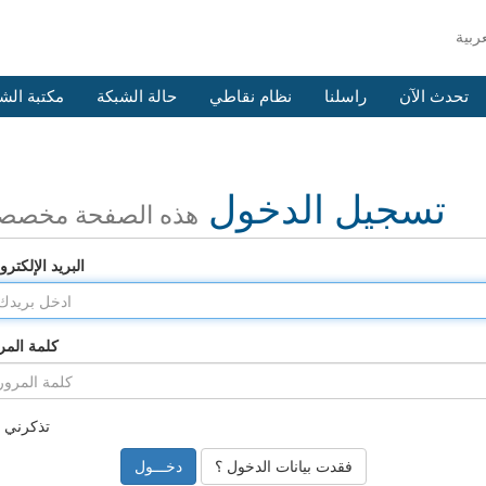
تحدث الآن
راسلنا
نظام نقاطي
حالة الشبكة
مكتبة الش
تسجيل الدخول
هذه الصفحة مخصص
البريد الإلكترو
كلمة المر
تذكرني
فقدت بيانات الدخول ؟