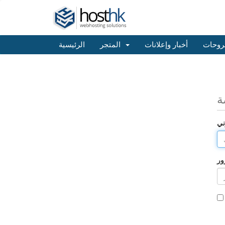
روحات
أخبار وإعلانات
المتجر
الرئيسية
ة
ني
ور