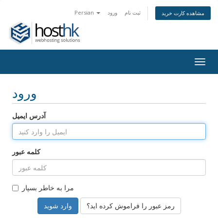
ثبت نام
ورود
Persian
مشاهده کارت خرید
Togg
navig
ورود
آدرس ایمیل
کلمه عبور
مرا به خاطر بسپار
رمز عبور را فراموش کرده اید؟