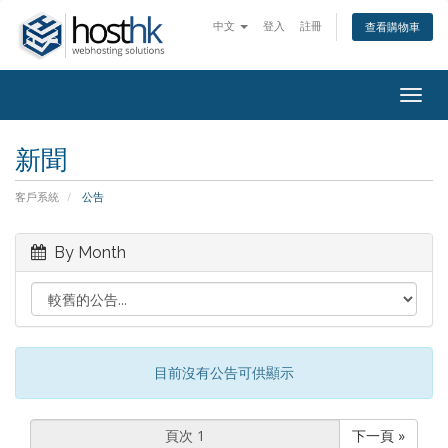
中文
登入
註冊
查看購物車
Togg
navig
新聞
客戶系統
公告
By Month
目前沒有公告可供顯示
下一頁 »