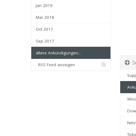
Jan 2019
Mar 2018
Oct 2017
Sep 2017
ältere Ankündigungen...
Su
RSS Feed anzeigen
Suppo
Ankü
Wiss
Down
Netzw
Ticke