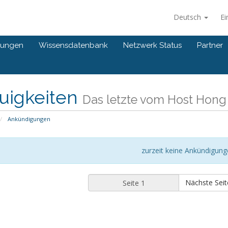
Deutsch
Ei
gungen
Wissensdatenbank
Netzwerk Status
Partner
uigkeiten
Das letzte vom Host Hong
Ankündigungen
zurzeit keine Ankündigun
Nächste Seit