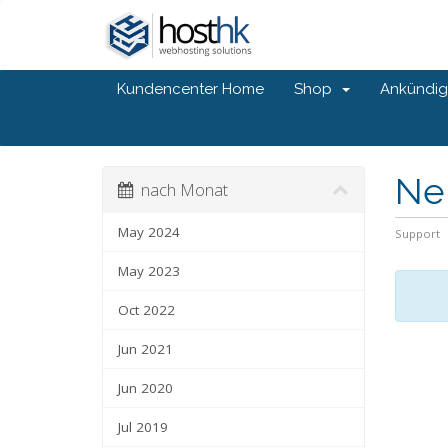
Kundencenter Home
Shop
Ankündi
Ne
nach Monat
May 2024
Support
May 2023
Oct 2022
Jun 2021
Jun 2020
Jul 2019